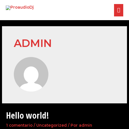
Dj Eventos Bodas Corporativos
ADMIN
Hello world!
1 comentario
/
Uncategorized
/ Por
admin